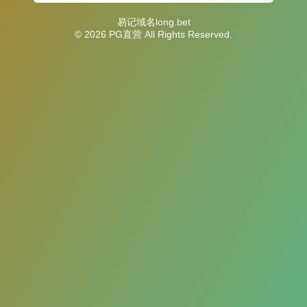
易记域名long.bet
© 2026 PG直营 All Rights Reserved.